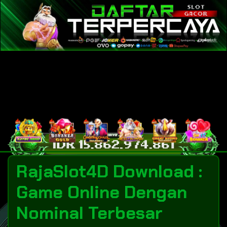
RajaSlot4D Download :
Game Online Dengan
Nominal Terbesar